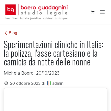
Passa al contenuto
Blog
Sperimentazioni cliniche in Italia:
la polizza, l’asse cartesiano e la
camicia da notte delle nonne
Michela Boero, 20/10/2023
20 ottobre 2023
di
admin