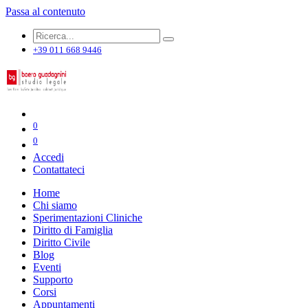
Passa al contenuto
+39 011 668 9446
0
0
Accedi
Contattateci
Home
Chi siamo
Sperimentazioni Cliniche
Diritto di Famiglia
Diritto Civile
Blog
Eventi
Supporto
Corsi
Appuntamenti