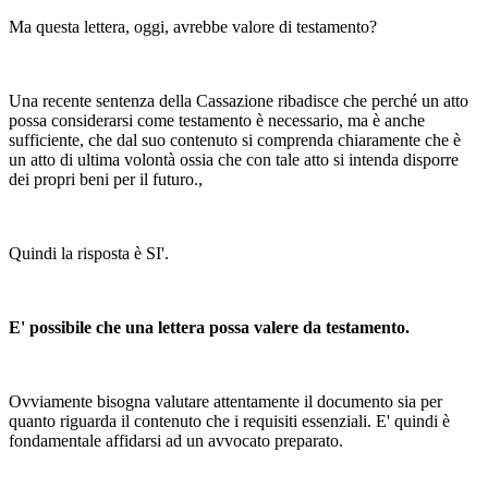
Ma questa lettera, oggi, avrebbe valore di testamento?
Una recente sentenza della Cassazione ribadisce che perché un atto
possa considerarsi come testamento è necessario, ma è anche
sufficiente, che dal suo contenuto si comprenda chiaramente che è
un atto di ultima volontà ossia che con tale atto si intenda disporre
dei propri beni per il futuro.,
Quindi la risposta è SI'.
E' possibile che una lettera possa valere d​a testamento.
Ovviamente bisogna valutare attentamente il documento sia per
quanto riguarda il contenuto che i requisiti essenziali. E' quindi è
fondamentale affidarsi ad un avvocato preparato.