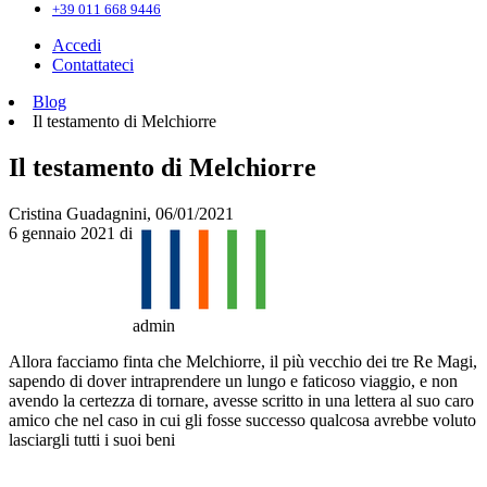
+39 011 668 9446
Accedi
Contattateci
Blog
Il testamento di Melchiorre
Il testamento di Melchiorre
Cristina Guadagnini, 06/01/2021
6 gennaio 2021
di
admin
Allora facciamo finta che Melchiorre, il più vecchio dei tre Re Magi,
sapendo di dover intraprendere un lungo e faticoso viaggio, e non
avendo la certezza di tornare, avesse scritto in una lettera al suo caro
amico che nel caso in cui gli fosse successo qualcosa avrebbe voluto
lasciargli tutti i suoi beni