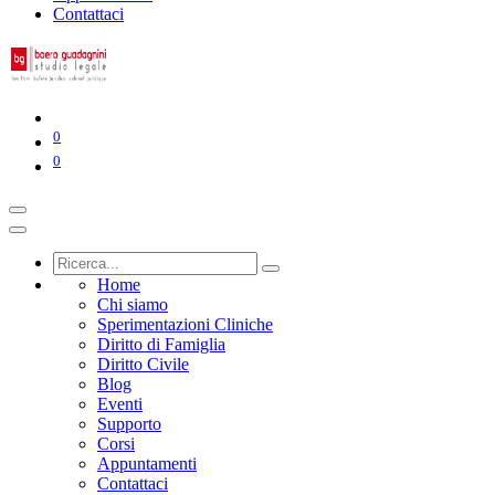
Contattaci
0
0
Home
Chi siamo
Sperimentazioni Cliniche
Diritto di Famiglia
Diritto Civile
Blog
Eventi
Supporto
Corsi
Appuntamenti
Contattaci