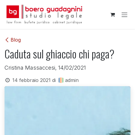
Passa al contenuto
Blog
Caduta sul ghiaccio chi paga?
Cristina Massaccesi, 14/02/2021
14 febbraio 2021
di
admin