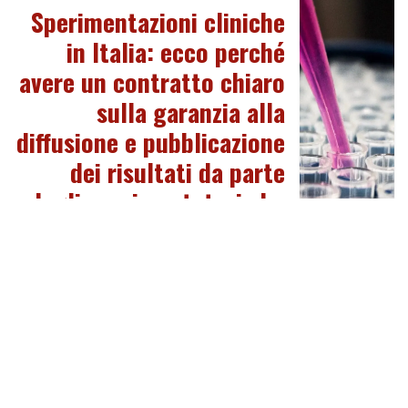
Sperimentazioni cliniche
in Italia: ecco perché
avere un contratto chiaro
sulla garanzia alla
diffusione e pubblicazione
dei risultati da parte
degli sperimentatori che
hanno condotto lo studio
Michela Boero, 10/02/2021
Esplora