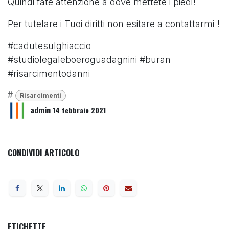
Quindi fate attenzione a dove mettete i piedi!
Per tutelare i Tuoi diritti non esitare a contattarmi !
#cadutesulghiaccio
#studiolegaleboeroguadagnini #buran
#risarcimentodanni
#
Risarcimenti
admin
14 febbraio 2021
CONDIVIDI ARTICOLO
ETICHETTE